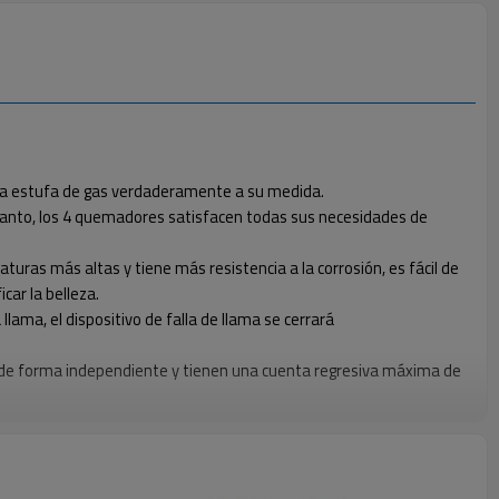
r una estufa de gas verdaderamente a su medida.
s tanto, los 4 quemadores satisfacen todas sus necesidades de
turas más altas y tiene más resistencia a la corrosión, es fácil de
car la belleza.
llama, el dispositivo de falla de llama se cerrará
 de forma independiente y tienen una cuenta regresiva máxima de