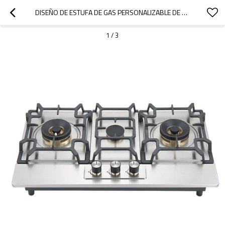
DISEÑO DE ESTUFA DE GAS PERSONALIZABLE DE 3 QUEMADORES | FÁBRICA DE ESTUFAS DE GAS PARA PEDIDOS AL POR MAYOR | G860
1
/
3