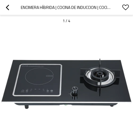
ENCIMERA HÍBRIDA | COCINA DE INDUCCION | COCINA DE INDUCCION 2 HORNILLAS | QB618
1
/
4