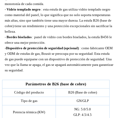
monotonía de cada comida.
-
Vidrio templado negro
: esta estufa de gas utiliza vidrio templado negro
como material del panel, lo que significa que no solo soporta temperaturas
más altas, sino que también tiene una mayor dureza. La estufa B26 (base de
cobre) tiene un rendimiento y una protección excepcionales sin sacrificar la
belleza.
-
Bordes biselados
: panel de vidrio con bordes biselados, la estufa B456 le
ofrece una mejor protección.
-Dispositivo de protección de seguridad (opcional)
: como fabricante OEM
y ODM de estufas de gas, Bousit se preocupa por su seguridad. Esta estufa
de gas puede equiparse con un dispositivo de protección de seguridad. Una
vez que la llama se apaga, el gas se apagará automáticamente para garantizar
su seguridad.
Parámetros de B26 (base de cobre)
Código del producto
B26 (Base de cobre)
Tipo de gas
GN/GLP
NG: 5.0/5.0
Potencia térmica (KW)
GLP: 4.5/4.5