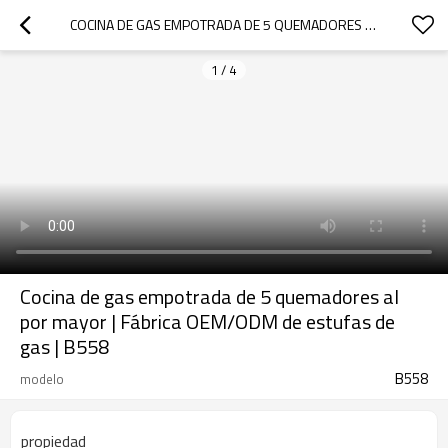
COCINA DE GAS EMPOTRADA DE 5 QUEMADORES AL POR MAYOR | FÁBRICA OEM/ODM DE ESTUFAS DE GAS | B558
1
/
4
Cocina de gas empotrada de 5 quemadores al
por mayor | Fábrica OEM/ODM de estufas de
gas | B558
B558
modelo
propiedad