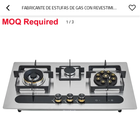
FABRICANTE DE ESTUFAS DE GAS CON REVESTIMIENTO DE ACERO INOXIDABLE Y CRISTAL | G393 | CANTIDAD MÍNIMA DE PEDIDO REQUERIDA
1
/
3