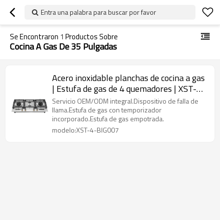
Entra una palabra para buscar por favor
Se Encontraron
1
Productos Sobre
Cocina A Gas De 35 Pulgadas
Acero inoxidable planchas de cocina a gas
| Estufa de gas de 4 quemadores | XST-4-
BIG007
Servicio OEM/ODM integral.Dispositivo de falla de
llama.Estufa de gas con temporizador
incorporado.Estufa de gas empotrada.
modelo:XST-4-BIG007