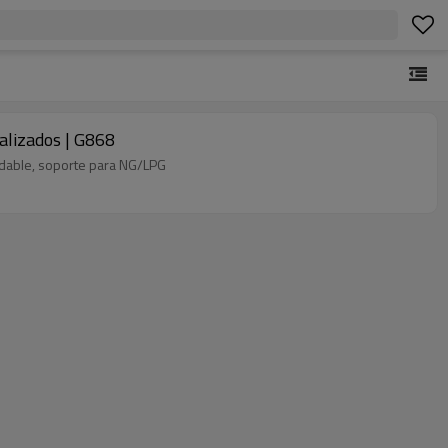
alizados | G868
idable, soporte para NG/LPG