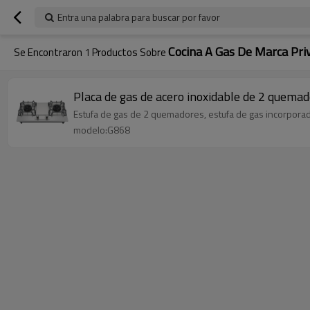
Entra una palabra para buscar por favor
Cocina A Gas De Marca Pri
Se Encontraron
1
Productos Sobre
Placa de gas de acero inoxidable de 2 quemad
Estufa de gas de 2 quemadores, estufa de gas incorpora
modelo:G868