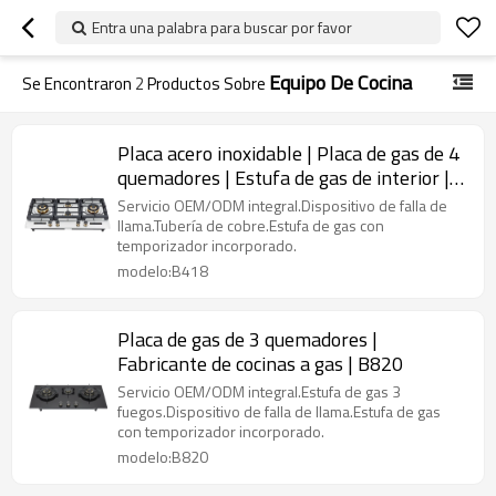
Entra una palabra para buscar por favor
Equipo De Cocina
Se Encontraron
2
Productos Sobre
Placa acero inoxidable | Placa de gas de 4
quemadores | Estufa de gas de interior |
B418
Servicio OEM/ODM integral.Dispositivo de falla de
llama.Tubería de cobre.Estufa de gas con
temporizador incorporado.
modelo:B418
Placa de gas de 3 quemadores |
Fabricante de cocinas a gas | B820
Servicio OEM/ODM integral.Estufa de gas 3
fuegos.Dispositivo de falla de llama.Estufa de gas
con temporizador incorporado.
modelo:B820