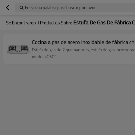
Entra una palabra para buscar por favor
Estufa De Gas De Fábrica 
Se Encontraron
1
Productos Sobre
Cocina a gas de acero inoxidable de fábrica 
Estufa de gas de 2 quemadores, estufa de gas incorporad
modelo:G603