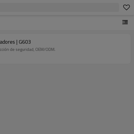
madores | G603
tección de seguridad, OEM/ODM.