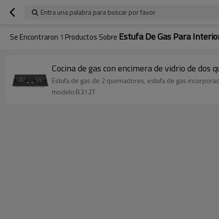
Entra una palabra para buscar por favor
Estufa De Gas Para Interio
Se Encontraron
1
Productos Sobre
Cocina de gas con encimera de vidrio de dos q
Estufa de gas de 2 quemadores, estufa de gas incorpora
modelo:B312T