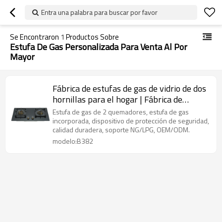
Entra una palabra para buscar por favor
Se Encontraron
1
Productos Sobre
Estufa De Gas Personalizada Para Venta Al Por
Mayor
Fábrica de estufas de gas de vidrio de dos
hornillas para el hogar | Fábrica de
hornillas de gas OEM y ODM | B382
Estufa de gas de 2 quemadores, estufa de gas
incorporada, dispositivo de protección de seguridad,
calidad duradera, soporte NG/LPG, OEM/ODM.
modelo:B382