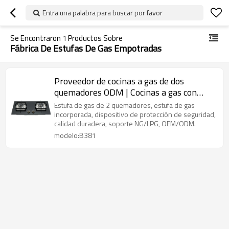
Entra una palabra para buscar por favor
Se Encontraron
1
Productos Sobre
Fábrica De Estufas De Gas Empotradas
Proveedor de cocinas a gas de dos
quemadores ODM | Cocinas a gas con
tapa de vidrio | Fábrica de cocinas a gas
Estufa de gas de 2 quemadores, estufa de gas
empotradas | B381
incorporada, dispositivo de protección de seguridad,
calidad duradera, soporte NG/LPG, OEM/ODM.
modelo:B381