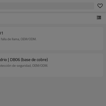
D1
a falla de llama, OEM/ODM.
rio | DB06 (base de cobre)
 protección de seguridad, OEM/ODM.