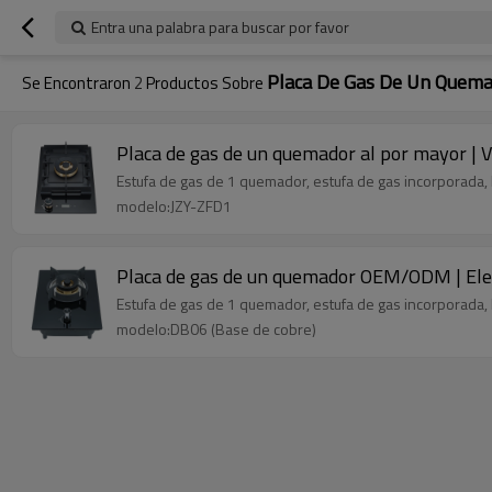
Entra una palabra para buscar por favor
Placa De Gas De Un Quem
Se Encontraron
2
Productos Sobre
Placa de gas de un quemador al por mayor | V
Estufa de gas de 1 quemador, estufa de gas incorporada, 
modelo:JZY-ZFD1
Placa de gas de un quemador OEM/ODM | Elect
Estufa de gas de 1 quemador, estufa de gas incorporada,
modelo:DB06 (Base de cobre)