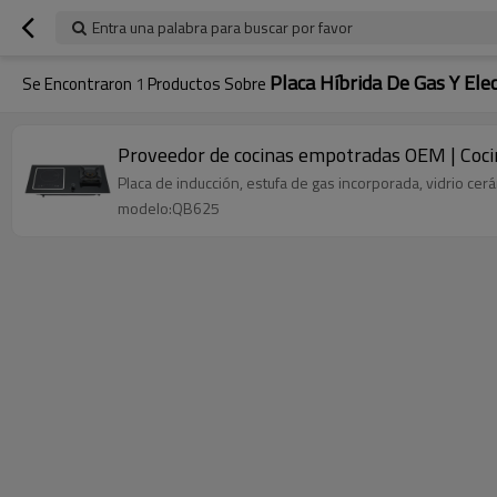
Entra una palabra para buscar por favor
Placa Híbrida De Gas Y Elec
Se Encontraron
1
Productos Sobre
Proveedor de cocinas empotradas OEM | Cocin
Placa de inducción, estufa de gas incorporada, vidrio ce
modelo:QB625