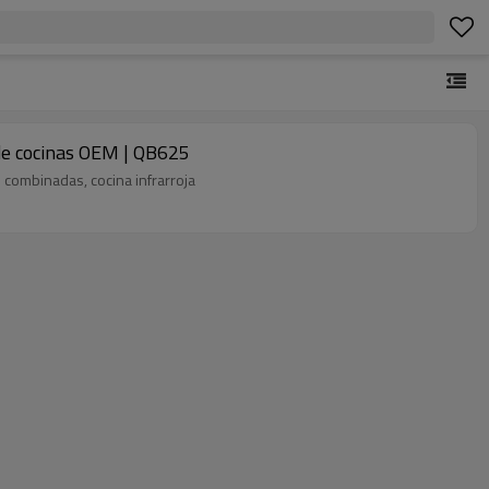
 de cocinas OEM | QB625
 combinadas, cocina infrarroja