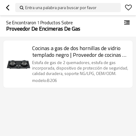
Entra una palabra para buscar por favor
Se Encontraron
1
Productos Sobre
Proveedor De Encimeras De Gas
Cocinas a gas de dos hornillas de vidrio
templado negro | Proveedor de cocinas a
gas empotradas de alta calidad | B206
Estufa de gas de 2 quemadores, estufa de gas
incorporada, dispositivo de protección de seguridad,
calidad duradera, soporte NG/LPG, OEM/ODM.
modelo:B206