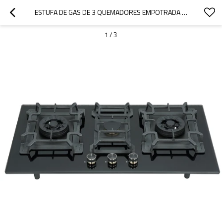
ESTUFA DE GAS DE 3 QUEMADORES EMPOTRADA CON CUBIERTA DE VIDRIO AL POR MAYOR | NG/LPG | FÁBRICA OEM/ODM | B888
1
/
3