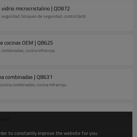
 vidrio microcristalino | QD872
e seguridad, bloqueo de seguridad, control táctil
 de cocinas OEM | QB625
 combinadas, cocina infrarroja
ocina combinadas | QB631
cocina combinadas, cocina infrarroja
uridad
order to constantly improve the website for you.