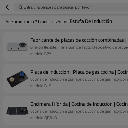
Entra una palabra para buscar por favor
Estufa De Inducción
Se Encontraron
7
Productos Sobre
Fabricante de placas de cocción combinadas | 
Energía flexible. Transición perfecta. Dispositivo de prot
modelo:B25
Placa de induccion | Placa de gas cocina | Coci
Cocina de inducción a gas híbrida.Cocina de gas incorpora
modelo:B19
Encimera Híbrida | Cocina de induccion | Coci
Cocina de inducción a gas híbrida.Cocina de gas incorpora
modelo:QB618