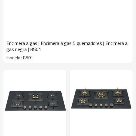
Encimera a gas | Encimera a gas 5 quemadores | Encimera a
gas negra | B501
modelo : B501