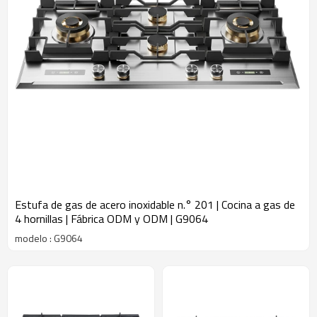
Estufa de gas de acero inoxidable n.° 201 | Cocina a gas de
4 hornillas | Fábrica ODM y ODM | G9064
modelo : G9064